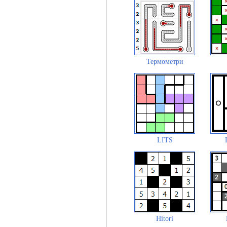
Термометри
LITS
Hitori