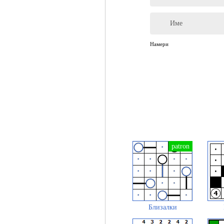
Име
Намери
Близалки