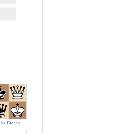
ах Пъзели