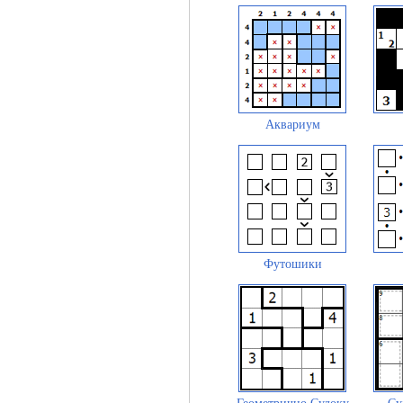
Аквариум
Футошики