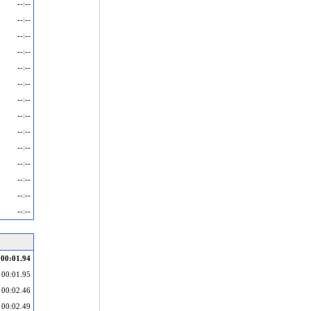
--:--
--:--
--:--
--:--
--:--
--:--
--:--
--:--
--:--
--:--
--:--
--:--
--:--
--:--
00:01.94
00:01.95
00:02.46
00:02.49